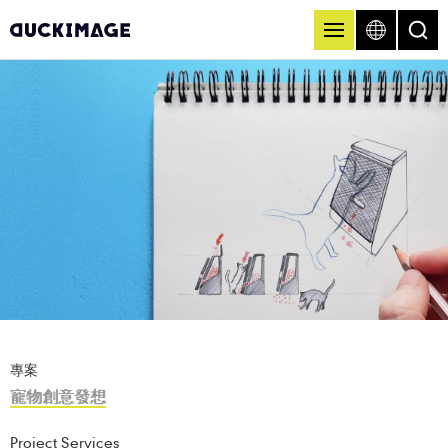
專案
寵物創意發想
Project Services