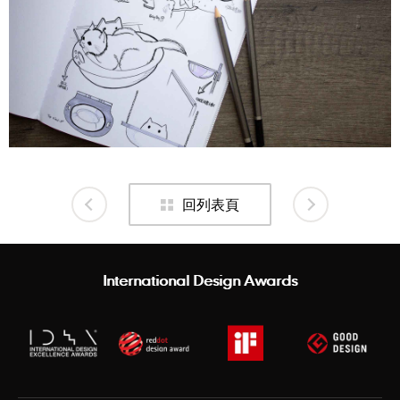
回列表頁
International Design Awards