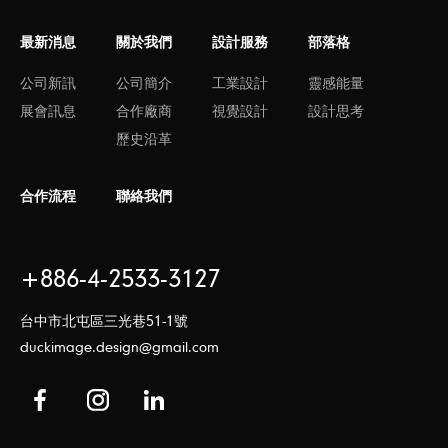
最新消息
關於我們
設計服務
部落格
公司新訊
公司簡介
工業設計
靈感能量
展會訊息
合作廠商
視覺設計
設計思考
歷史沿革
合作流程
聯絡我們
+886-4-2533-3127
台中市北屯區三光巷51-1號
duckimage.design@gmail.com