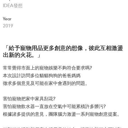
IDEA發想
Year
2019
「給予寵物用品更多創意的想像，彼此互相激盪
出新的火花。」
常常覺得市面上的寵物娛樂不夠符合要求嗎?
本次設計訪問多位貓貓狗狗的爸爸媽媽
徵求多個意見及可能在家中會遇到的問題。
害怕寵物把家中家具刮花?
害怕寵物飲水器一直放在空氣中可能累積許多髒污?
根據諸多提供的意見，團隊腦力激盪一系列寵物創意提案。