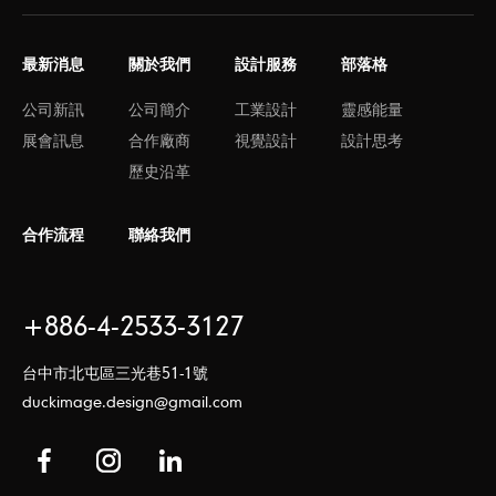
最新消息
關於我們
設計服務
部落格
公司新訊
公司簡介
工業設計
靈感能量
展會訊息
合作廠商
視覺設計
設計思考
歷史沿革
合作流程
聯絡我們
+886-4-2533-3127
台中市北屯區三光巷51-1號
duckimage.design@gmail.com