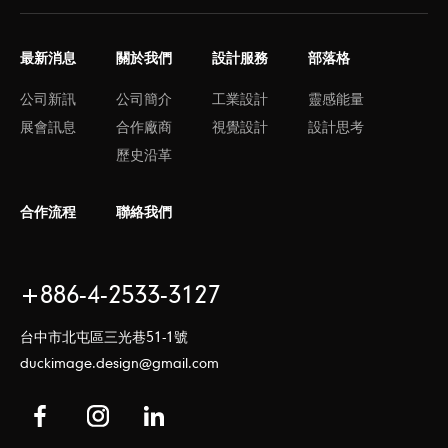
最新消息
關於我們
設計服務
部落格
公司新訊
公司簡介
工業設計
靈感能量
展會訊息
合作廠商
視覺設計
設計思考
歷史沿革
合作流程
聯絡我們
+886-4-2533-3127
台中市北屯區三光巷51-1號
duckimage.design@gmail.com