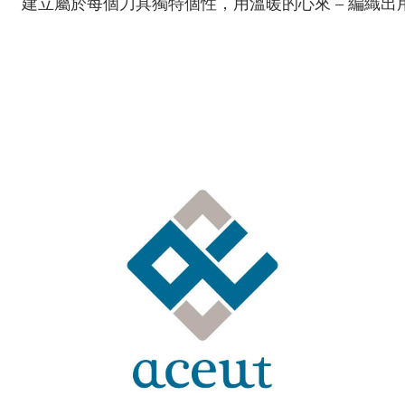
建立屬於每個刀具獨特個性，用溫暖的心來 – 編織出