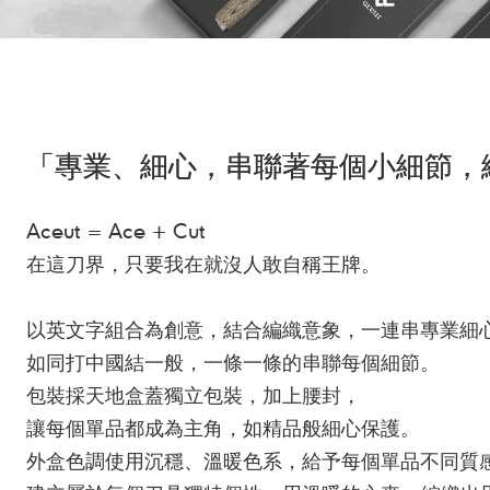
「專業、細心，串聯著每個小細節，
Aceut = Ace + Cut
在這刀界，只要我在就沒人敢自稱王牌。
以英文字組合為創意，結合編織意象，一連串專業細
如同打中國結一般，一條一條的串聯每個細節。
包裝採天地盒蓋獨立包裝，加上腰封，
讓每個單品都成為主角，如精品般細心保護。
外盒色調使用沉穩、溫暖色系，給予每個單品不同質