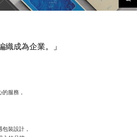
編織成為企業。」
心的服務，
感包裝設計，