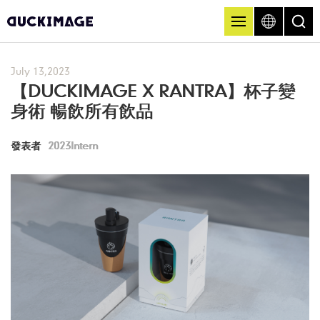
July 13,2023
【DUCKIMAGE X RANTRA】杯子變
身術 暢飲所有飲品
發表者
2023Intern