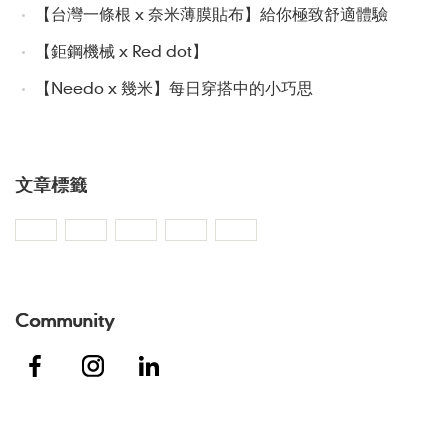
【台灣一條根 x 奈米薄膜貼布】給你極致舒適體驗
【鉅鋼機械 x Red dot】
【Needo x 幾米】每日穿搭中的小巧思
文章標籤
Community